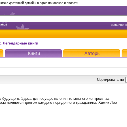
ги с доставкой домой и в офис по Москве и области
панов
расширенн
t. Легендарные книги
Книги
Авторы
Сортировать по
 будущего. Здесь для осуществления тотального контроля за
осы являются долгом каждого порядочного гражданина. Химик Лео