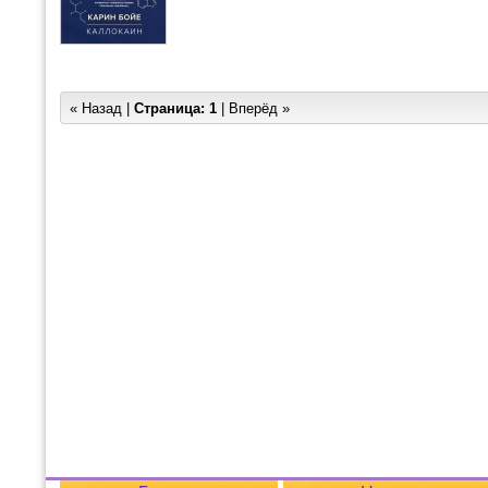
« Назад |
Страница:
1
| Вперёд »