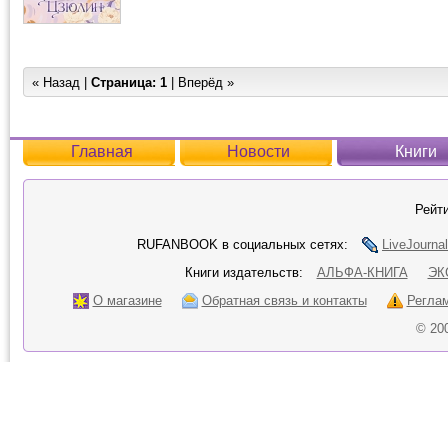
« Назад |
Страница:
1
| Вперёд »
Главная
Новости
Книги
Рейти
RUFANBOOK в социальных сетях:
LiveJournal
Книги издательств:
АЛЬФА-КНИГА
ЭК
О магазине
Обратная связь и контакты
Регла
© 20