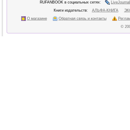
RUFANBOOK в социальных сетях:
LiveJournal
Книги издательств:
АЛЬФА-КНИГА
ЭК
О магазине
Обратная связь и контакты
Регла
© 20