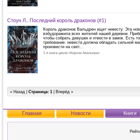
Стоун Л.. Последний король драконов (#1)
Король драконов Вальдрен ищет невесту. Эта нов
взбудоражила всех жителей нашей деревни. Приб
чтобы собрать девушек и отвести в замок. Есть т
требование: невеста должна обладать сильной ма
произвести на свет...
1-я книга цикла «Короли Авальера»
« Назад |
Страница:
1
| Вперёд »
Главная
Новости
Книги
Рейти