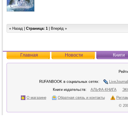
« Назад |
Страница:
1
| Вперёд »
Главная
Новости
Книги
Рейти
RUFANBOOK в социальных сетях:
LiveJournal
Книги издательств:
АЛЬФА-КНИГА
ЭК
О магазине
Обратная связь и контакты
Регла
© 20