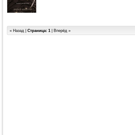
« Назад |
Страница:
1
| Вперёд »