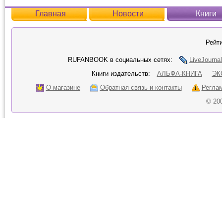
Главная
Новости
Книги
Рейти
RUFANBOOK в социальных сетях:
LiveJournal
Книги издательств:
АЛЬФА-КНИГА
ЭК
О магазине
Обратная связь и контакты
Регла
© 20