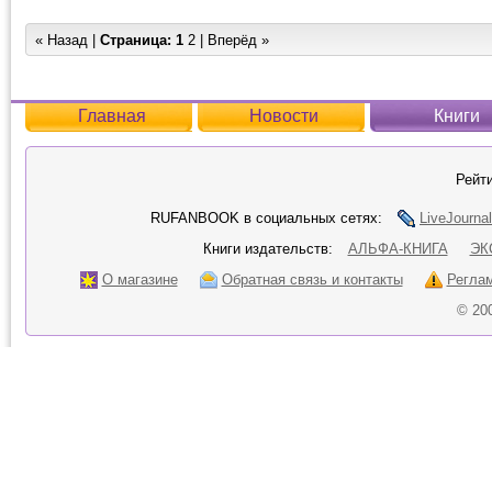
« Назад |
Страница:
1
2
|
Вперёд »
Главная
Новости
Книги
Рейти
RUFANBOOK в социальных сетях:
LiveJournal
Книги издательств:
АЛЬФА-КНИГА
ЭК
О магазине
Обратная связь и контакты
Регла
© 20