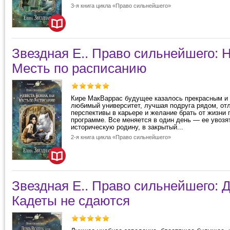
3-я книга цикла «Право сильнейшего»
Звездная Е.. Право сильнейшего: 
Месть по расписанию
Кире МакВаррас будущее казалось прекрасным и
любимый университет, лучшая подруга рядом, от
перспективы в карьере и желание брать от жизни 
программе. Все меняется в один день — ее увозя
историческую родину, в закрытый...
2-я книга цикла «Право сильнейшего»
Звездная Е.. Право сильнейшего: Д
Кадеты не сдаются