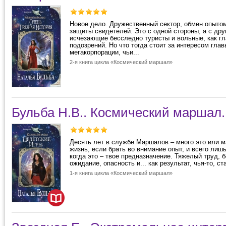
Новое дело. Дружественный сектор, обмен опыто
защиты свидетелей. Это с одной стороны, а с друг
исчезающие бесследно туристы и вольные, как г
подозрений. Но что тогда стоит за интересом глав
мегакорпорации, чьи...
2-я книга цикла «Космический маршал»
Бульба Н.В.. Космический маршал.
Десять лет в службе Маршалов – много это или 
жизнь, если брать во внимание опыт, и всего лиш
когда это – твое предназначение. Тяжелый труд, 
ожидание, опасность и... как результат, чья-то, ст
1-я книга цикла «Космический маршал»