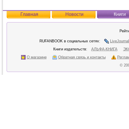
Главная
Новости
Книги
Рейти
RUFANBOOK в социальных сетях:
LiveJournal
Книги издательств:
АЛЬФА-КНИГА
ЭК
О магазине
Обратная связь и контакты
Регла
© 20