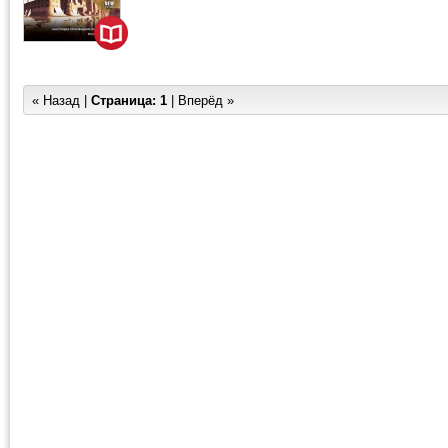
« Назад |
Страница:
1
| Вперёд »