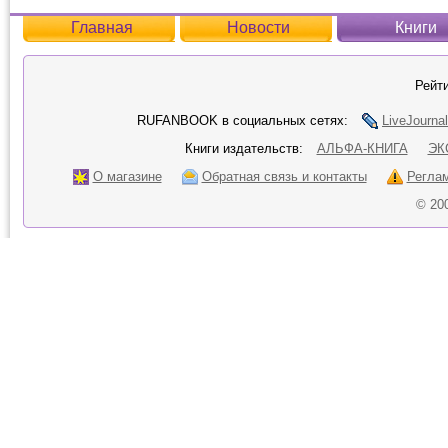
Главная
Новости
Книги
Рейти
RUFANBOOK в социальных сетях:
LiveJournal
Книги издательств:
АЛЬФА-КНИГА
ЭК
О магазине
Обратная связь и контакты
Регла
© 20