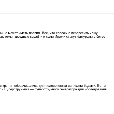
и не может иметь правил. Все, что способно перевесить чашу
системы, звездные корабли и сами Игроки станут фигурами в битве
 открытия оборачивались для человечества великими бедами. Вот и
ли Суперструнника — суперструнного генератора для исследования