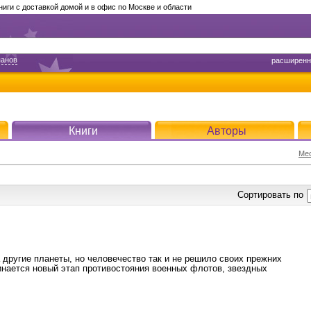
ги с доставкой домой и в офис по Москве и области
панов
расширенн
Книги
Авторы
Мес
Сортировать по
 другие планеты, но человечество так и не решило своих прежних
инается новый этап противостояния военных флотов, звездных