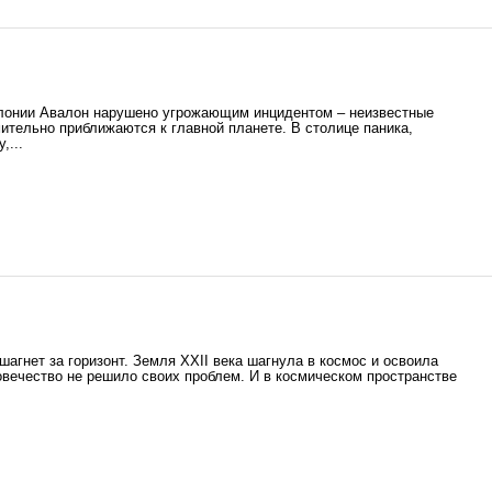
лонии Авалон нарушено угрожающим инцидентом – неизвестные
мительно приближаются к главной планете. В столице паника,
,...
 шагнет за горизонт. Земля XXII века шагнула в космос и освоила
вечество не решило своих проблем. И в космическом пространстве