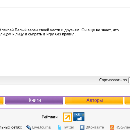
лексей Белый верен своей чести и друзьям. Он еще не знает, что
 лицом к лицу и сыграть в игру без правил.
Сортировать по
Книги
Авторы
Рейтинги:
ьных сетях:
LiveJournal
Twitter
ВКонтакте
RSS-ле