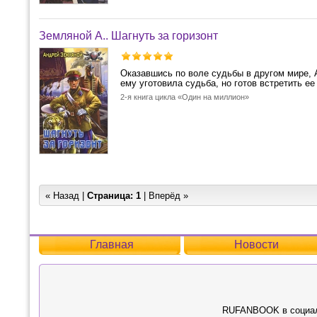
Земляной А.. Шагнуть за горизонт
Оказавшись по воле судьбы в другом мире, А
ему уготовила судьба, но готов встретить ее
2-я книга цикла «Один на миллион»
« Назад |
Страница:
1
| Вперёд »
Главная
Новости
RUFANBOOK в социал