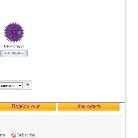
Отсутствует
отложить
Подбор книг
Как купить
нта
Subscribe