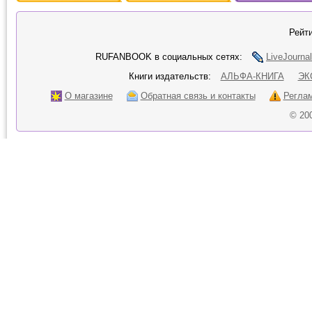
Рейти
RUFANBOOK в социальных сетях:
LiveJournal
Книги издательств:
АЛЬФА-КНИГА
ЭК
О магазине
Обратная связь и контакты
Регла
© 20