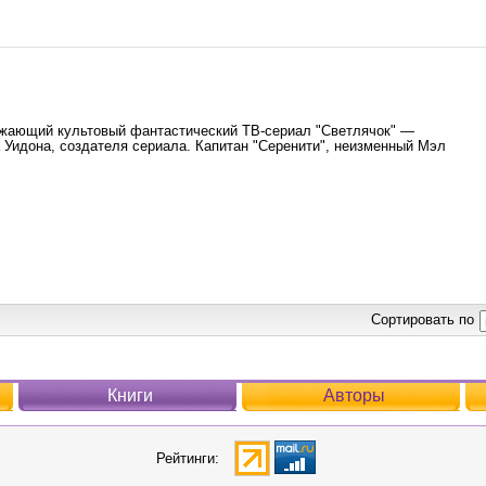
жающий культовый фантастический ТВ-сериал "Светлячок" —
а Уидона, создателя сериала. Капитан "Серенити", неизменный Мэл
Сортировать по
Книги
Авторы
Рейтинги: