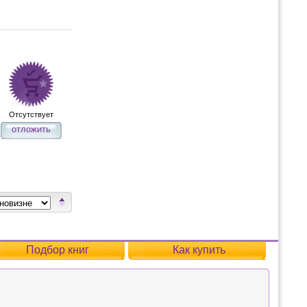
Отсутствует
отложить
Подбор книг
Как купить