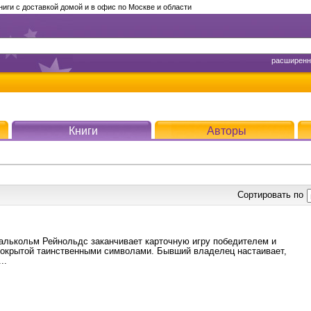
ги с доставкой домой и в офис по Москве и области
расширенн
Книги
Авторы
Сортировать по
алькольм Рейнольдс заканчивает карточную игру победителем и
покрытой таинственными символами. Бывший владелец настаивает,
..