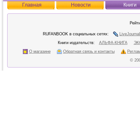
Главная
Новости
Книги
Рейти
RUFANBOOK в социальных сетях:
LiveJournal
Книги издательств:
АЛЬФА-КНИГА
ЭК
О магазине
Обратная связь и контакты
Регла
© 20