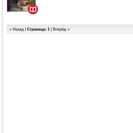
« Назад |
Страница:
1
| Вперёд »