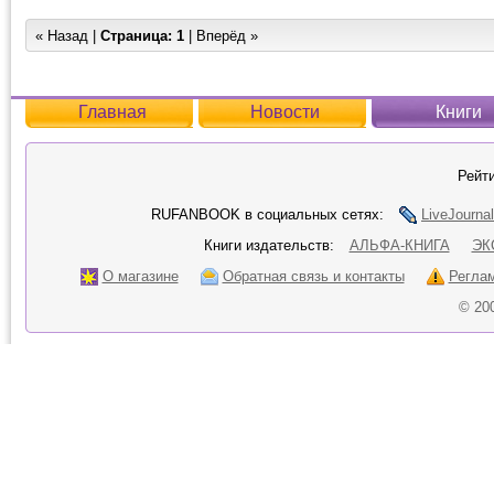
« Назад |
Страница:
1
| Вперёд »
Главная
Новости
Книги
Рейти
RUFANBOOK в социальных сетях:
LiveJournal
Книги издательств:
АЛЬФА-КНИГА
ЭК
О магазине
Обратная связь и контакты
Регла
© 20