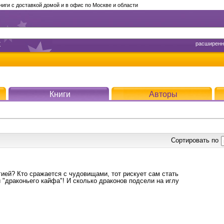
ги с доставкой домой и в офис по Москве и области
т
расширенн
Книги
Авторы
Сортировать по
гией? Кто сражается с чудовищами, тот рискует сам стать
"драконьего кайфа"! И сколько драконов подсели на иглу