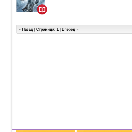
« Назад |
Страница:
1
| Вперёд »