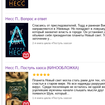
Несс П.. Вопрос и ответ
Спасаясь от преследователей, Тодд и раненая Ви
направляются в Убежище. Но попадают в ловушку
который захватил власть в городе. Он установил 
объявил себя президентом планеты Новый свет. Т
заточении у...
2-я книга цикла «Поступь хаоса»
Несс П.. Поступь хаоса (КИНООБЛОЖКА)
Планета Новый свет могла стать раем для тех, кт
счастья в старом мире. Но все надежды разруши
вирус. Среди поселенцев не осталось ни одной ж
уцелевшие мужчины начали слышать мысли друг д
появился Шум, который...
1-я книга цикла «Поступь хаоса»