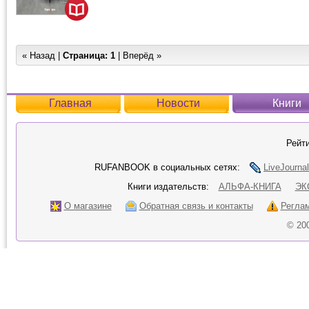
« Назад |
Страница:
1
| Вперёд »
Главная
Новости
Книги
Рейти
RUFANBOOK в социальных сетях:
LiveJournal
Книги издательств:
АЛЬФА-КНИГА
ЭК
О магазине
Обратная связь и контакты
Регла
© 20