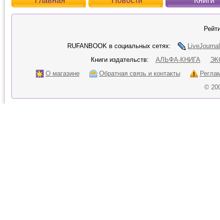
Главная
Новости
Книги
Рейти
RUFANBOOK в социальных сетях:
LiveJournal
Книги издательств:
АЛЬФА-КНИГА
ЭК
О магазине
Обратная связь и контакты
Регла
© 20