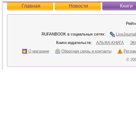
Главная
Новости
Книги
Рейти
RUFANBOOK в социальных сетях:
LiveJournal
Книги издательств:
АЛЬФА-КНИГА
ЭК
О магазине
Обратная связь и контакты
Регла
© 20