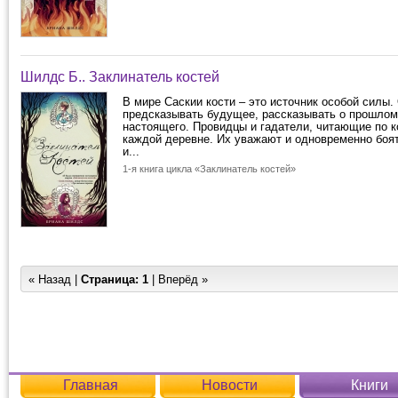
Шилдс Б.. Заклинатель костей
В мире Саскии кости – это источник особой силы.
предсказывать будущее, рассказывать о прошлом
настоящего. Провидцы и гадатели, читающие по к
каждой деревне. Их уважают и одновременно боя
и...
1-я книга цикла «Заклинатель костей»
« Назад |
Страница:
1
| Вперёд »
Главная
Новости
Книги