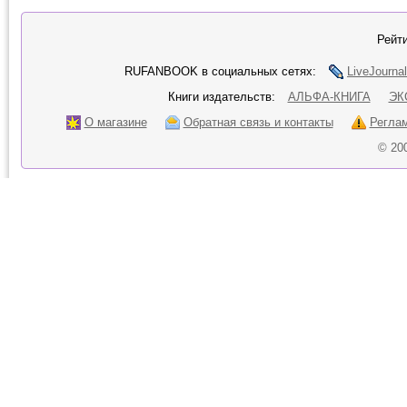
Рейти
RUFANBOOK в социальных сетях:
LiveJournal
Книги издательств:
АЛЬФА-КНИГА
ЭК
О магазине
Обратная связь и контакты
Регла
© 20