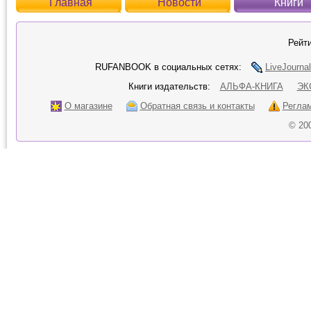
Главная
Новости
Книги
Рейти
RUFANBOOK в социальных сетях:
LiveJournal
Книги издательств:
АЛЬФА-КНИГА
ЭК
О магазине
Обратная связь и контакты
Регла
© 20