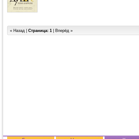
« Назад |
Страница:
1
| Вперёд »