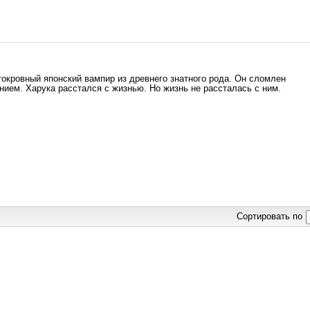
токровный японский вампир из древнего знатного рода. Он сломлен
ием. Харука расстался с жизнью. Но жизнь не рассталась с ним.
Сортировать по