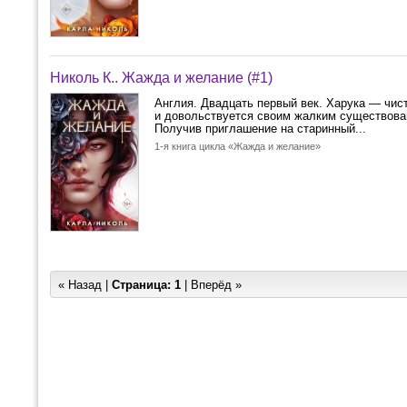
Николь К.. Жажда и желание (#1)
Англия. Двадцать первый век. Харука — чис
и довольствуется своим жалким существован
Получив приглашение на старинный...
1-я книга цикла «Жажда и желание»
« Назад |
Страница:
1
| Вперёд »