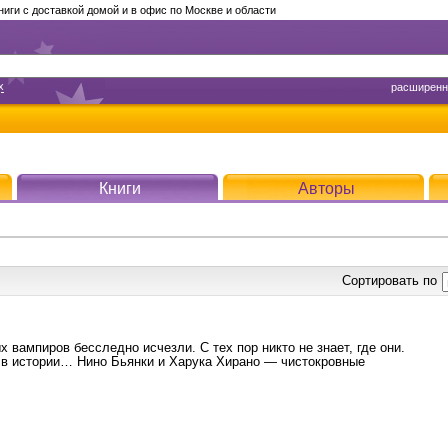
ги с доставкой домой и в офис по Москве и области
х
расширенн
Книги
Авторы
Сортировать по
 вампиров бесследно исчезли. С тех пор никто не знает, где они.
 в истории… Нино Бьянки и Харука Хирано — чистокровные