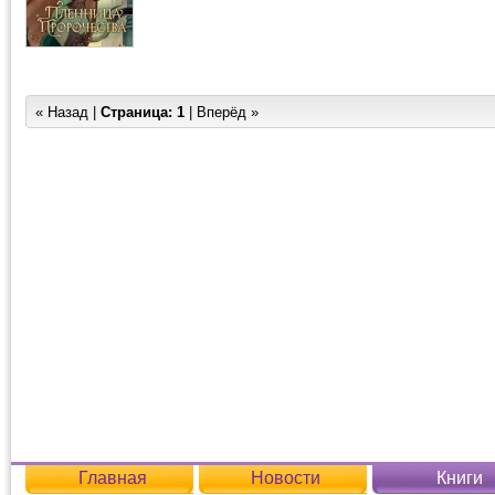
« Назад |
Страница:
1
| Вперёд »
Главная
Новости
Книги