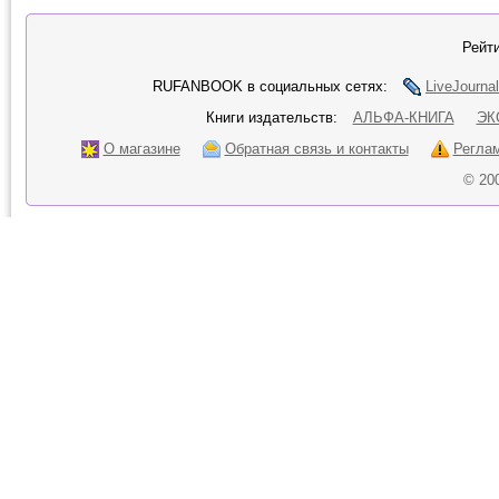
Рейти
RUFANBOOK в социальных сетях:
LiveJournal
Книги издательств:
АЛЬФА-КНИГА
ЭК
О магазине
Обратная связь и контакты
Регла
© 20