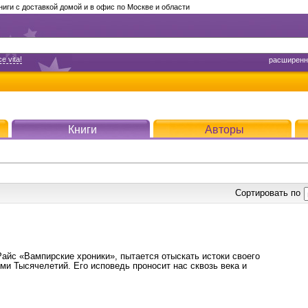
ги с доставкой домой и в офис по Москве и области
e vita!
расширенн
Книги
Авторы
Сортировать по
Райс «Вампирские хроники», пытается отыскать истоки своего
ми Тысячелетий. Его исповедь проносит нас сквозь века и