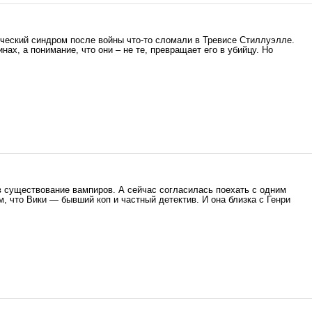
ический синдром после войны что-то сломали в Тревисе Стиллуэлле.
ах, а понимание, что они – не те, превращает его в убийцу. Но
 существование вампиров. А сейчас согласилась поехать с одним
м, что Вики — бывший коп и частный детектив. И она близка с Генри