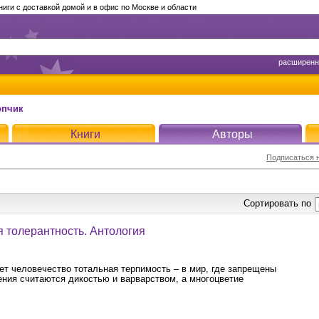
ги с доставкой домой и в офис по Москве и области
расширенн
опчик
Книги
Авторы
Подписаться н
Сортировать по
я толерантность. Антология
ет человечество тотальная терпимость – в мир, где запрещены
ения считаются дикостью и варварством, а многоцветие