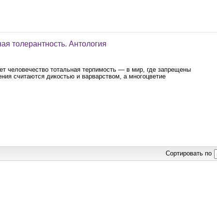
ная толерантность. Антология
ет человечество тотальная терпимость — в мир, где запрещены
ения считаются дикостью и варварством, а многоцветие
Сортировать по