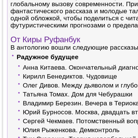
глобальному вызову современности. Пр
фантастического рассказа и молодые та
одной обложкой, чтобы поделиться с чит
футуристическими прогнозами о предела
От Киры Руфанбук
В антологию вошли следующие рассказы
Радужное будущее
Анна Китаева. Окончательный диагн
Кирилл Бенедиктов. Чудовище
Олег Дивов. Между дьяволом и глуб
Татьяна Томах. Дом для Чебурашки
Владимир Березин. Вечера в Териок
Юрий Бурносов. Москва, двадцать в
Сергей Чекмаев. Потомственный во
Юлия Рыженкова. Демконтроль