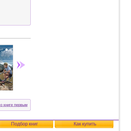
 о книге первым
Подбор книг
Как купить