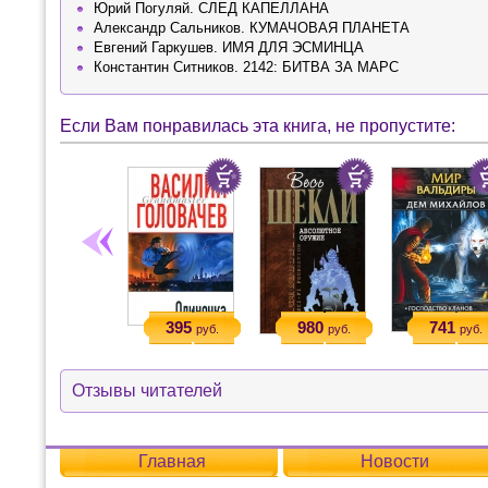
Юрий Погуляй. СЛЕД КАПЕЛЛАНА
Александр Сальников. КУМАЧОВАЯ ПЛАНЕТА
Евгений Гаркушев. ИМЯ ДЛЯ ЭСМИНЦА
Константин Ситников. 2142: БИТВА ЗА МАРС
Если Вам понравилась эта книга, не пропустите:
395
980
741
руб.
руб.
руб.
Отзывы читателей
Главная
Новости