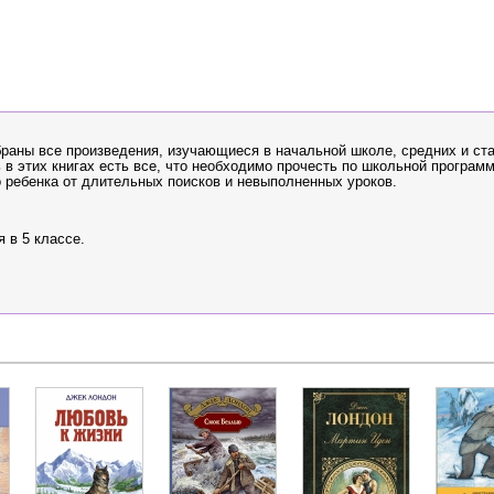
обраны все произведения, изучающиеся в начальной школе, средних и ст
 в этих книгах есть все, что необходимо прочесть по школьной программ
го ребенка от длительных поисков и невыполненных уроков.
 в 5 классе.