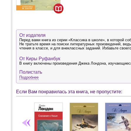
От издателя
Перед вами книга из серии «Классика в школе», в которой с
Не тратьте время на поиски литературных произведений, ведь
чтения в классе, и для внеклассных заданий. Избавьте свое
От Киры Руфанбук
В книгу включены произведения Джека Лондона, изучающиеся
Полистать
Подробнее
Если Вам понравилась эта книга, не пропустите: