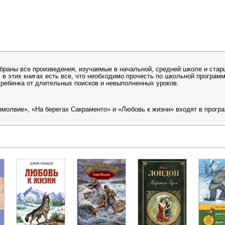
обраны все произведения, изучаемые в начальной, средней школе и стар
 в этих книгах есть все, что необходимо прочесть по школьной программ
о ребенка от длительных поисков и невыполненных уроков.
змолвие», «На берегах Сакраменто» и «Любовь к жизни» входят в прогр