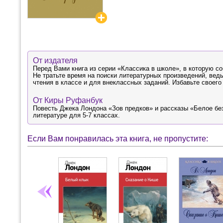
От издателя
Перед Вами книга из серии «Классика в школе», в которую с
Не тратьте время на поиски литературных произведений, ведь
чтения в классе и для внеклассных заданий. Избавьте своег
От Киры Руфанбук
Повесть Джека Лондона «Зов предков» и рассказы «Белое бе
литературе для 5-7 классах.
Если Вам понравилась эта книга, не пропустите: