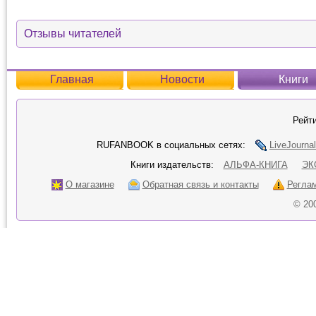
Отзывы читателей
Главная
Новости
Книги
Рейти
RUFANBOOK в социальных сетях:
LiveJournal
Книги издательств:
АЛЬФА-КНИГА
ЭК
О магазине
Обратная связь и контакты
Регла
© 20