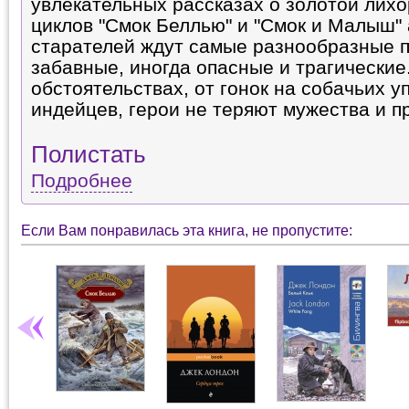
увлекательных рассказах о золотой лихо
циклов "Смок Беллью" и "Смок и Малыш"
старателей ждут самые разнообразные п
забавные, иногда опасные и трагические
обстоятельствах, от гонок на собачьих у
индейцев, герои не теряют мужества и п
Полистать
Подробнее
Если Вам понравилась эта книга, не пропустите: