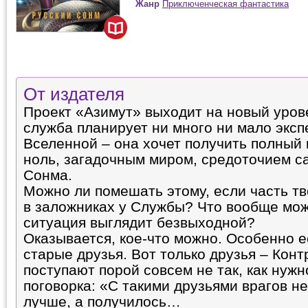
Жанр
Приключенческая фантастика
От издателя
Проект «Азимут» выходит на новый уро
служба планирует ни много ни мало эксп
Вселенной – она хочет получить полный 
ноль, загадочным миром, средоточием с
Сонма.
Можно ли помешать этому, если часть тв
в заложниках у Службы? Что вообще мож
ситуация выглядит безвыходной?
Оказывается, кое-что можно. Особенно е
старые друзья. Вот только друзья – Кон
поступают порой совсем не так, как нужн
поговорка: «С такими друзьями врагов не
лучше, а получилось…