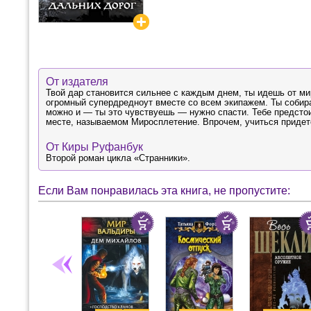
От издателя
Твой дар становится сильнее с каждым днем, ты идешь от ми
огромный супердредноут вместе со всем экипажем. Ты собира
можно и — ты это чувствуешь — нужно спасти. Тебе предстоит
месте, называемом Миросплетение. Впрочем, учиться придетс
От Киры Руфанбук
Второй роман цикла «Странники».
Если Вам понравилась эта книга, не пропустите: