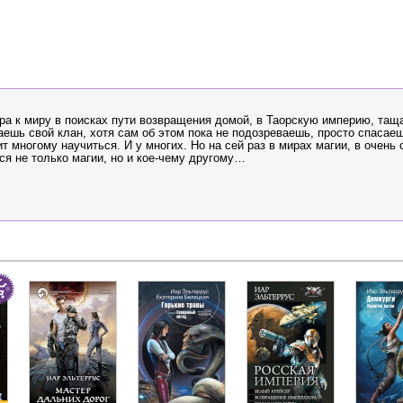
ра к миру в поисках пути возвращения домой, в Таорскую империю, таща
ешь свой клан, хотя сам об этом пока не подозреваешь, просто спасаеш
 многому научиться. И у многих. Но на сей раз в мирах магии, в очень
я не только магии, но и кое-чему другому…