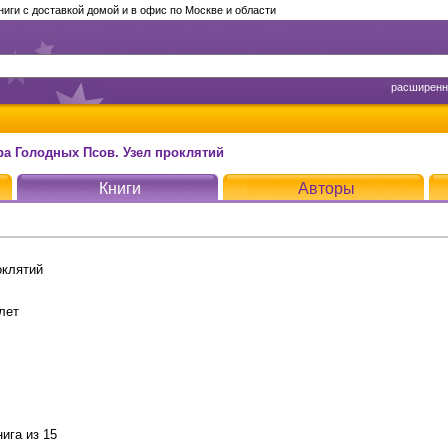
ги с доставкой домой и в офис по Москве и области
расширенн
ра Голодных Псов. Узел проклятий
Книги
Авторы
оклятий
лет
нига из 15