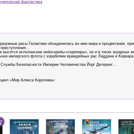
ченческая фантастика
 разумные расы Галактики объединились во имя мира и процветания, пр
е преступления…
е высятся исполинские небоскребы-«скреперы», но и в тихих аграрных м
тычки имперского флота с кораблями враждебных рас Лиддана и Корвара
р Службы Безопасности Империи Человечества Йорг Детеринг…
 цикл «Мир Алекса Королева»: