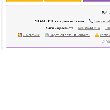
Рейти
RUFANBOOK в социальных сетях:
LiveJournal
Книги издательств:
АЛЬФА-КНИГА
ЭК
О магазине
Обратная связь и контакты
Регла
© 20