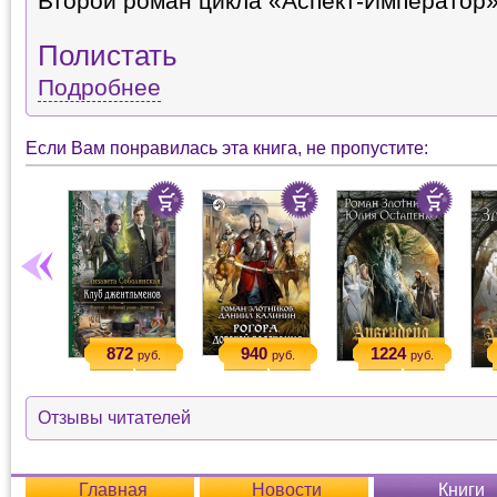
Второй роман цикла «Аспект-Император»
Полистать
Подробнее
Если Вам понравилась эта книга, не пропустите:
872
940
1224
руб.
руб.
руб.
Отзывы читателей
Главная
Новости
Книги