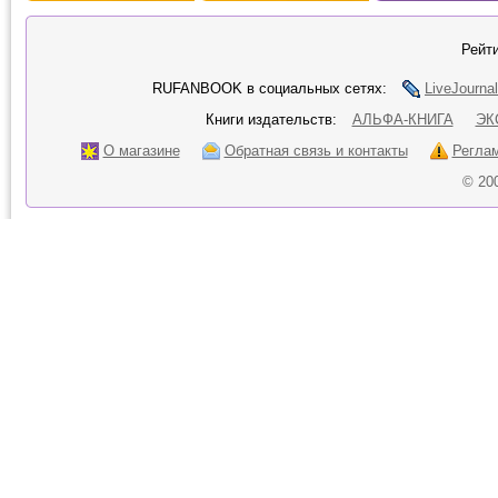
Рейти
RUFANBOOK в социальных сетях:
LiveJournal
Книги издательств:
АЛЬФА-КНИГА
ЭК
О магазине
Обратная связь и контакты
Регла
© 20