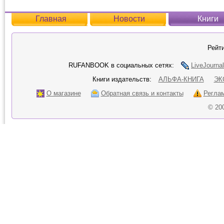
Главная
Новости
Книги
Рейти
RUFANBOOK в социальных сетях:
LiveJournal
Книги издательств:
АЛЬФА-КНИГА
ЭК
О магазине
Обратная связь и контакты
Регла
© 20