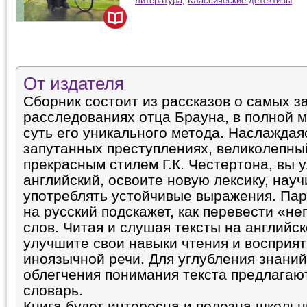
литература
,
Классические детективы
От издателя
Сборник состоит из рассказов о самых 
расследованиях отца Брауна, в полной
суть его уникального метода. Наслаждая
запутанных преступлениях, великолепны
прекрасным стилем Г.К. Честертона, вы 
английский, освоите новую лексику, нау
употреблять устойчивые выражения. Па
на русский подскажет, как перевести «н
слов. Читая и слушая тексты на английск
улучшите свои навыки чтения и восприят
иноязычной речи. Для углубления знаний
облегчения понимания текста предлагаю
словарь.
Книга будет интересна и полезна школьн