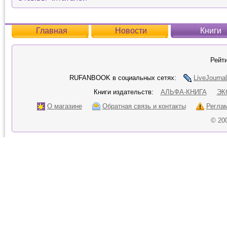
Главная
Новости
Книги
Рейти
RUFANBOOK в социальных сетях:
LiveJournal
Книги издательств:
АЛЬФА-КНИГА
ЭК
О магазине
Обратная связь и контакты
Регла
© 20