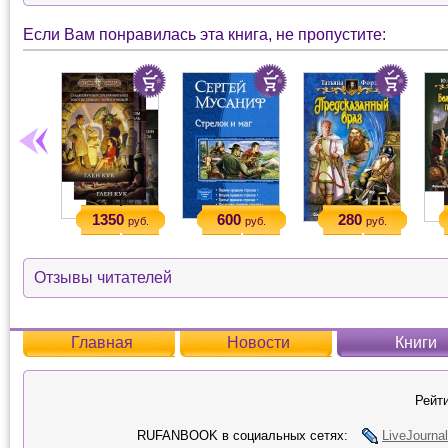
Если Вам понравилась эта книга, не пропустите:
1350
600
280
руб.
руб.
руб.
Отзывы читателей
Главная
Новости
Книги
Рейти
RUFANBOOK в социальных сетях:
LiveJournal