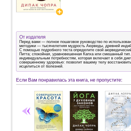
От издателя
Перед вами — полное пошаговое руководство по использован
методики — тысячелетняя мудрость Аюрведы, древней индий
С помощью подробного теста определите свой аюрведический 
Питта; спокойная, уравновешенная Капха или смешанный тип
индивидуальным потребностям, которая включает в себя диет
совершенному здоровью: позволит вашему телу восстановить 
исцелиться от болезней.
Если Вам понравилась эта книга, не пропустите: