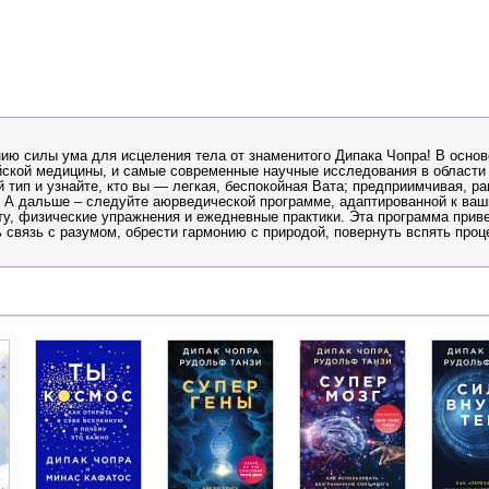
ию силы ума для исцеления тела от знаменитого Дипака Чопра! В основ
ской медицины, и самые современные научные исследования в област
тип и узнайте, кто вы — легкая, беспокойная Вата; предприимчивая, р
. А дальше – следуйте аюрведической программе, адаптированной к ва
у, физические упражнения и ежедневные практики. Эта программа приве
связь с разумом, обрести гармонию с природой, повернуть вспять проц