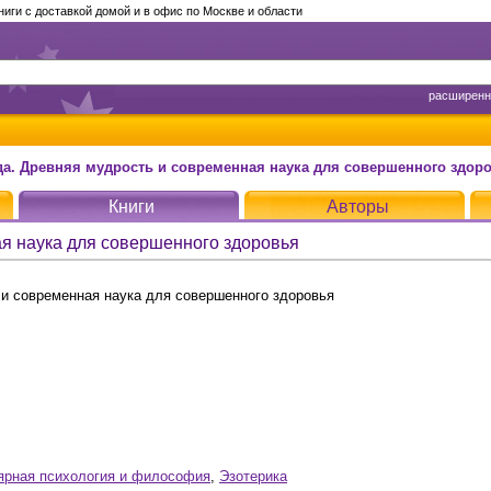
ги с доставкой домой и в офис по Москве и области
расширенн
да. Древняя мудрость и современная наука для совершенного здор
Книги
Авторы
ая наука для совершенного здоровья
и современная наука для совершенного здоровья
ярная психология и философия
,
Эзотерика