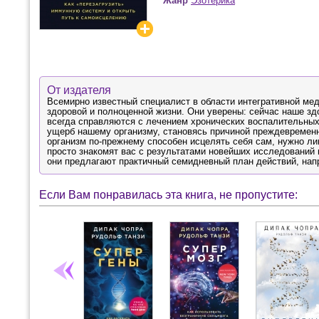
Жанр
Эзотерика
От издателя
Всемирно известный специалист в области интегративной мед
здоровой и полноценной жизни. Они уверены: сейчас наше з
всегда справляются с лечением хронических воспалительных
ущерб нашему организму, становясь причиной преждевременн
организм по-прежнему способен исцелять себя сам, нужно ли
просто знакомят вас с результатами новейших исследований 
они предлагают практичный семидневный план действий, нап
Если Вам понравилась эта книга, не пропустите: