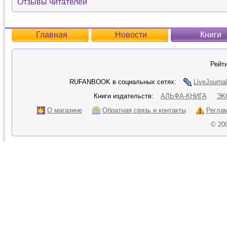
Отзывы читателей
Главная
Новости
Книги
Рейти
RUFANBOOK в социальных сетях:
LiveJournal
Книги издательств:
АЛЬФА-КНИГА
ЭК
О магазине
Обратная связь и контакты
Регла
© 20