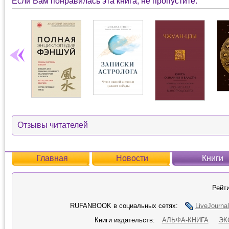
Если Вам понравилась эта книга, не пропустите:
Отзывы читателей
Главная
Новости
Книги
Рейти
RUFANBOOK в социальных сетях:
LiveJournal
Книги издательств:
АЛЬФА-КНИГА
ЭК