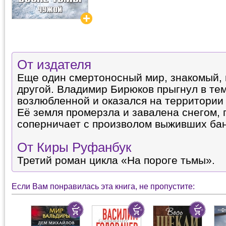
От издателя
Еще один смертоносный мир, знакомый,
другой. Владимир Бирюков прыгнул в тем
возлюбленной и оказался на территори
Её земля промерзла и завалена снегом,
соперничает с произволом выживших бан
От Киры Руфанбук
Третий роман цикла «На пороге тьмы».
Если Вам понравилась эта книга, не пропустите: