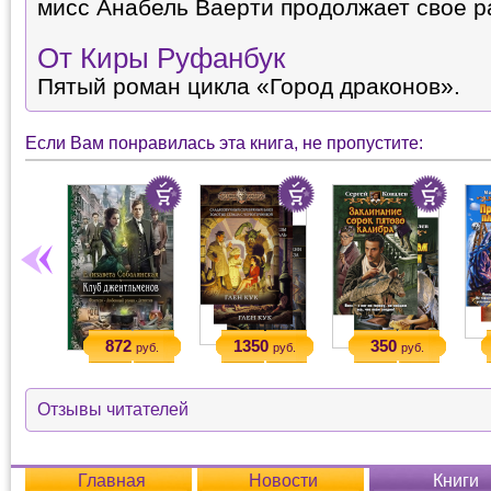
мисс Анабель Ваерти продолжает свое р
От Киры Руфанбук
Пятый роман цикла «Город драконов».
Если Вам понравилась эта книга, не пропустите:
872
1350
350
руб.
руб.
руб.
Отзывы читателей
Главная
Новости
Книги