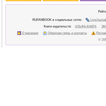
Рейти
RUFANBOOK в социальных сетях:
LiveJournal
Книги издательств:
АЛЬФА-КНИГА
ЭК
О магазине
Обратная связь и контакты
Регла
© 20