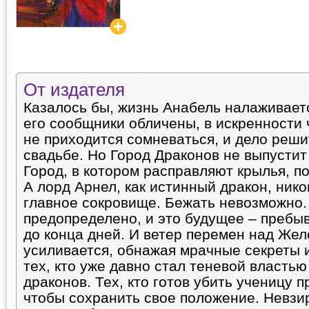
От издателя
Казалось бы, жизнь Анабель налаживает
его сообщники обличены, в искренности 
не приходится сомневаться, и дело реши
свадьбе. Но Город Драконов не выпустит 
Город, в котором расправляют крылья, п
А лорд Арнел, как истинный дракон, нико
главное сокровище. Бежать невозможно
предопределено, и это будущее – пребы
до конца дней. И ветер перемен над Жел
усиливается, обнажая мрачные секреты 
тех, кто уже давно стал теневой власть
драконов. Тех, кто готов убить ученицу 
чтобы сохранить свое положение. Невзир