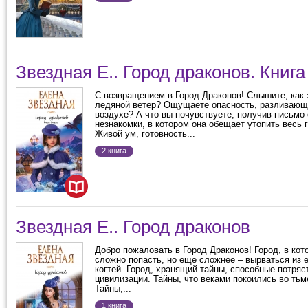
Звездная Е.. Город драконов. Книга
С возвращением в Город Драконов! Слышите, как
ледяной ветер? Ощущаете опасность, разливающ
воздухе? А что вы почувствуете, получив письмо 
незнакомки, в котором она обещает утопить весь 
Живой ум, готовность...
2 книга
Звездная Е.. Город драконов
Добро пожаловать в Город Драконов! Город, в кот
сложно попасть, но еще сложнее – вырваться из 
когтей. Город, хранящий тайны, способные потряс
цивилизации. Тайны, что веками покоились во тьм
Тайны,...
1 книга