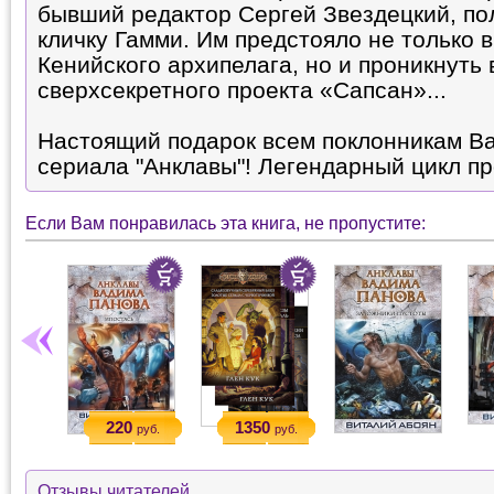
бывший редактор Сергей Звездецкий, п
кличку Гамми. Им предстояло не только 
Кенийского архипелага, но и проникнуть 
сверхсекретного проекта «Сапсан»...
Настоящий подарок всем поклонникам Ва
сериала "Анклавы"! Легендарный цикл п
Если Вам понравилась эта книга, не пропустите:
220
1350
руб.
руб.
Отзывы читателей