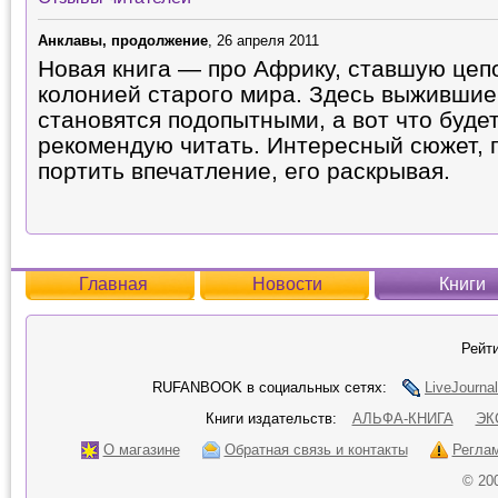
Анклавы, продолжение
, 26 апреля 2011
Новая книга — про Африку, ставшую цеп
колонией старого мира. Здесь выживши
становятся подопытными, а вот что буд
рекомендую читать. Интересный сюжет, 
портить впечатление, его раскрывая.
Главная
Новости
Книги
Рейти
RUFANBOOK в социальных сетях:
LiveJournal
Книги издательств:
АЛЬФА-КНИГА
ЭК
О магазине
Обратная связь и контакты
Регла
© 20