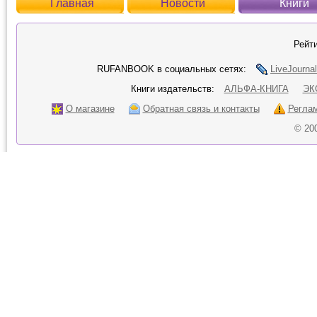
Главная
Новости
Книги
Рейти
RUFANBOOK в социальных сетях:
LiveJournal
Книги издательств:
АЛЬФА-КНИГА
ЭК
О магазине
Обратная связь и контакты
Регла
© 20