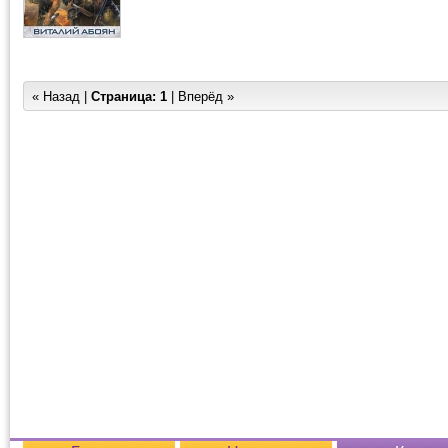
« Назад |
Страница:
1
| Вперёд »