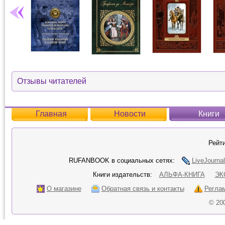
Отзывы читателей
Главная
Новости
Книги
Рейти
RUFANBOOK в социальных сетях:
LiveJournal
Книги издательств:
АЛЬФА-КНИГА
ЭК
О магазине
Обратная связь и контакты
Регла
© 20