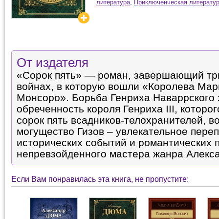
литература
,
Приключенческая литерату
От издателя
«Сорок пять» — роман, завершающий три
войнах, в которую вошли «Королева Мар
Монсоро». Борьба Генриха Наваррского 
обреченность короля Генриха III, которо
сорок пять всадников-телохранителей, 
могущество Гизов – увлекательное пере
исторических событий и романтических 
непревзойденного мастера жанра Алекс
Если Вам понравилась эта книга, не пропустите: