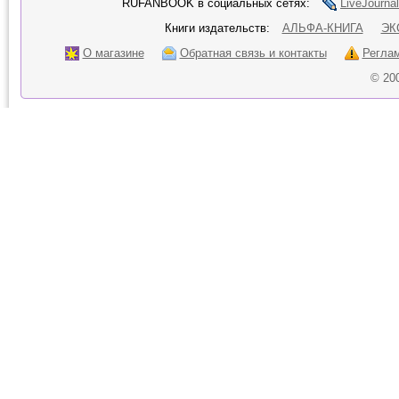
RUFANBOOK в социальных сетях:
LiveJournal
Книги издательств:
АЛЬФА-КНИГА
ЭК
О магазине
Обратная связь и контакты
Регла
© 20