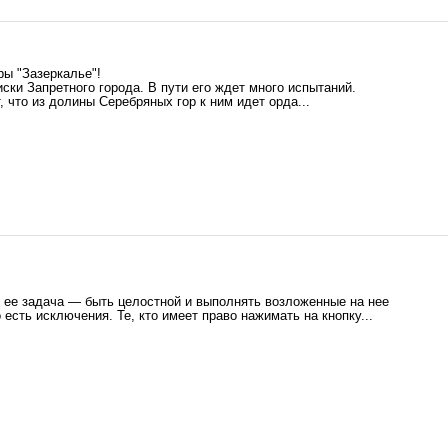
ы "Зазеркалье"!
иски Запретного города. В пути его ждет много испытаний.
 что из долины Серебряных гор к ним идет орда...
 ее задача — быть целостной и выполнять возложенные на нее
есть исключения. Те, кто имеет право нажимать на кнопку...