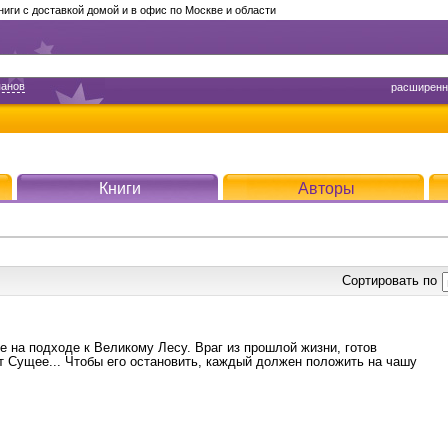
ги с доставкой домой и в офис по Москве и области
панов
расширенн
Книги
Авторы
Сортировать по
е на подходе к Великому Лесу. Враг из прошлой жизни, готов
т Сущее... Чтобы его остановить, каждый должен положить на чашу