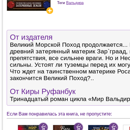
Теги
Вальдира
От издателя
Великий Морской Поход продолжается...
древний затерянный материк Зар`граад,
препятствия, все сильнее враги. Но и Н
сильны. Устоят ли туземцы перед их мо
Что ждет на таинственном материке Роса
закончится Великий Поход?..
От Киры Руфанбук
Тринадцатый роман цикла «Мир Вальдир
Если Вам понравилась эта книга, не пропустите: